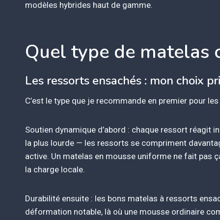
modèles hybrides haut de gamme.
Quel type de matelas c
Les ressorts ensachés : mon choix pr
C’est le type que je recommande en premier pour les g
Soutien dynamique d’abord : chaque ressort réagit i
la plus lourde — les ressorts se compriment davantag
active. Un matelas en mousse uniforme ne fait pas ç
la charge locale.
Durabilité ensuite : les bons matelas à ressorts ens
déformation notable, là où une mousse ordinaire co