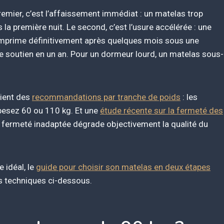
emier, c’est l’affaissement immédiat : un matelas trop
la première nuit. Le second, c’est l’usure accélérée : une
omprime définitivement après quelques mois sous une
e soutien en un an. Pour un dormeur lourd, un matelas sous-
lient des
recommandations par tranche de poids
: les
 pesez 60 ou 110 kg. Et une
étude récente sur la fermeté des
 fermeté inadaptée dégrade objectivement la qualité du
 idéal, le
guide pour choisir son matelas en deux étapes
ls techniques ci-dessous.