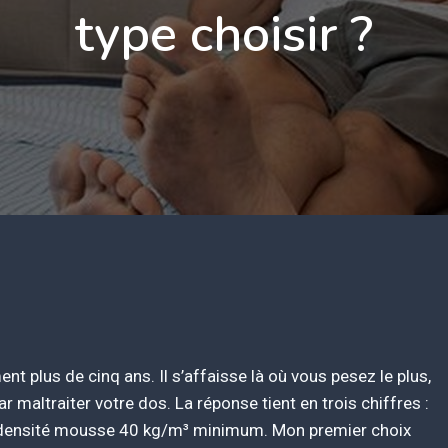
type choisir ?
t plus de cinq ans. Il s’affaisse là où vous pesez le plus,
 maltraiter votre dos. La réponse tient en trois chiffres :
densité mousse 40 kg/m³ minimum. Mon premier choix