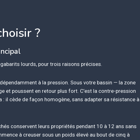
hoisir ?
incipal
abarits lourds, pour trois raisons précises.
ndépendamment à la pression. Sous votre bassin — la zone
e et poussent en retour plus fort. C’est la contre-pression
a : il cède de façon homogène, sans adapter sa résistance à
achés conservent leurs propriétés pendant 10 à 12 ans sans
mmence à creuser sous un poids élevé au bout de cinq à