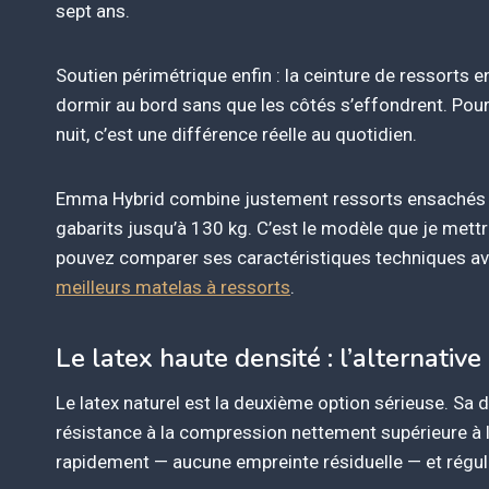
sept ans.
Soutien périmétrique enfin : la ceinture de ressorts
dormir au bord sans que les côtés s’effondrent. Pour 
nuit, c’est une différence réelle au quotidien.
Emma Hybrid combine justement ressorts ensachés e
gabarits jusqu’à 130 kg. C’est le modèle que je mett
pouvez comparer ses caractéristiques techniques av
meilleurs matelas à ressorts
.
Le latex haute densité : l’alternative
Le latex naturel est la deuxième option sérieuse. Sa d
résistance à la compression nettement supérieure à la
rapidement — aucune empreinte résiduelle — et régule