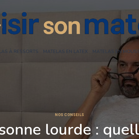
LAS À RESSORTS
MATELAS EN LATEX
MATELAS EN MOUS
NOS CONSEILS
sonne lourde : quell