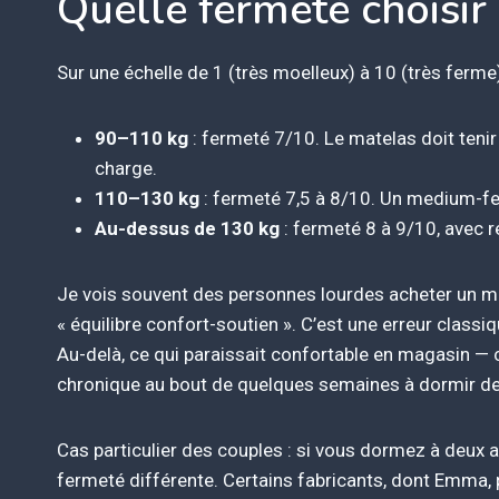
Quelle fermeté choisir
Sur une échelle de 1 (très moelleux) à 10 (très ferme
90–110 kg
: fermeté 7/10. Le matelas doit tenir
charge.
110–130 kg
: fermeté 7,5 à 8/10. Un medium-fer
Au-dessus de 130 kg
: fermeté 8 à 9/10, avec r
Je vois souvent des personnes lourdes acheter un ma
« équilibre confort-soutien ». C’est une erreur clas
Au-delà, ce qui paraissait confortable en magasin — 
chronique au bout de quelques semaines à dormir des
Cas particulier des couples : si vous dormez à deux a
fermeté différente. Certains fabricants, dont Emma,