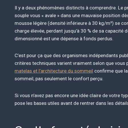
Il y a deux phénomènes distincts à comprendre. Le pr
souple vous « avale » dans une mauvaise position dès 
mousse légère (densité inférieure à 30 kg/m³) se c
charge élevée, perdant jusqu’à 30 % de sa capacité d
dimensionné est une dépense à fonds perdus.
C’est pour ça que des organismes indépendants pub
critères techniques varient vraiment selon que vous
matelas et l’architecture du sommeil
confirme que la
sommeil, pas seulement le confort perçu.
Si vous n’avez pas encore une idée claire de votre type
pose les bases utiles avant de rentrer dans les détai