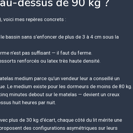
 au-dessus de 90 kg ?
), voici mes repères concrets :
 le bassin sans s’enfoncer de plus de 3 à 4 cm sous la
me n’est pas suffisant — il faut du ferme.
essorts renforcés ou latex très haute densité.
telas medium parce qu’un vendeur leur a conseillé un
sique. Le medium existe pour les dormeurs de moins de 80 kg.
cinq minutes debout sur le matelas — devient un creux
sus huit heures par nuit.
vec plus de 30 kg d’écart, chaque côté du lit mérite une
 proposent des configurations asymétriques sur leurs