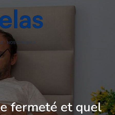
SE
NOS CONSEILS
e fermeté et quel