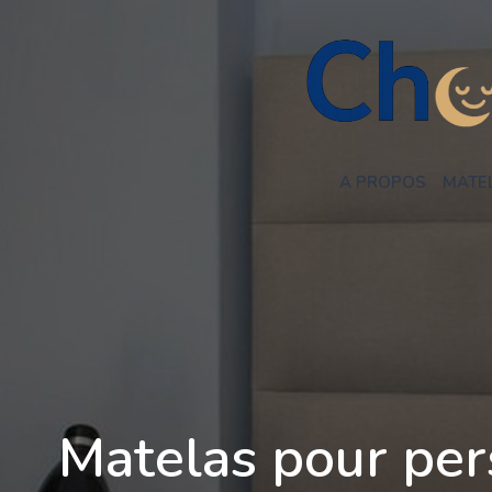
Aller
au
contenu
A PROPOS
MATE
Matelas pour per