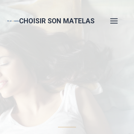
Aller
au
contenu
CHOISIR SON MATELAS