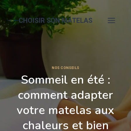
Aller
au
contenu
CHOISIR SON MATELAS
NOS CONSEILS
Sommeil en été :
comment adapter
votre matelas aux
chaleurs et bien