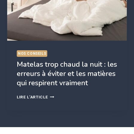
LONGTEMPS
NOS CONSEILS
Matelas trop chaud la nuit : les
erreurs à éviter et les matières
qui respirent vraiment
MATELAS
LIRE L'ARTICLE
TROP
CHAUD
LA
NUIT
:
LES