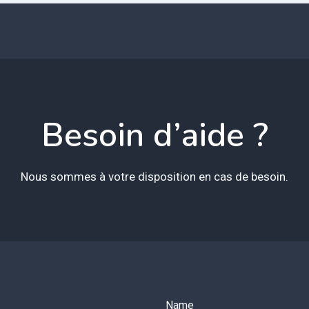
Besoin d’aide ?
Nous sommes à votre disposition en cas de besoin.
Name