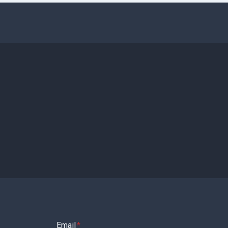
Email
*