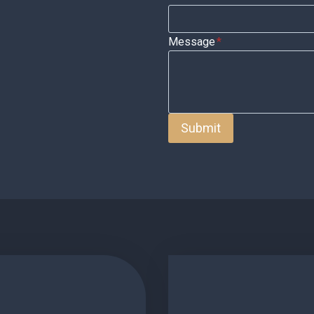
Message
*
Submit
2