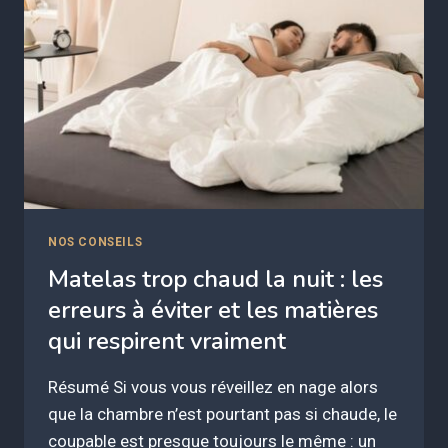
LE
FAIRE
DURER
PLUS
LONGTEMPS
NOS CONSEILS
Matelas trop chaud la nuit : les
erreurs à éviter et les matières
qui respirent vraiment
Résumé Si vous vous réveillez en nage alors
que la chambre n’est pourtant pas si chaude, le
coupable est presque toujours le même : un