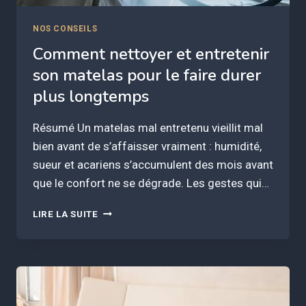
NOS CONSEILS
Comment nettoyer et entretenir
son matelas pour le faire durer
plus longtemps
Résumé Un matelas mal entretenu vieillit mal
bien avant de s’affaisser vraiment : humidité,
sueur et acariens s’accumulent des mois avant
que le confort ne se dégrade. Les gestes qui…
COMMENT
LIRE LA SUITE
NETTOYER
ET
ENTRETENIR
SON
MATELAS
POUR