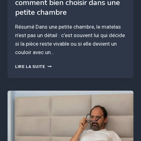
comment bien choisir dans une
petite chambre
Résumé Dans une petite chambre, le matelas
n’est pas un détail : c’est souvent lui qui décide
si la pièce reste vivable ou si elle devient un
couloir avec un…
MATELAS
LIRE LA SUITE
POUR
PETIT
ESPACE
:
COMMENT
BIEN
CHOISIR
DANS
UNE
PETITE
CHAMBRE