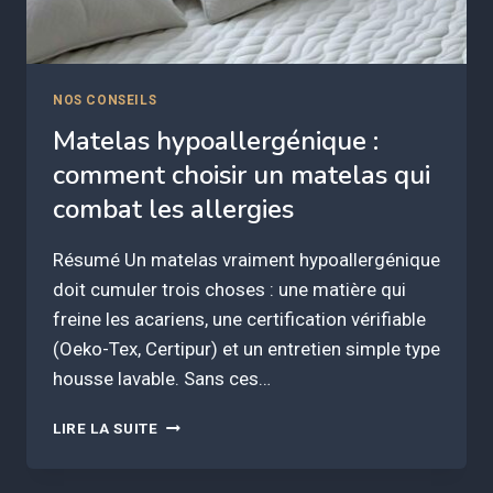
NOS CONSEILS
Matelas hypoallergénique :
comment choisir un matelas qui
combat les allergies
Résumé Un matelas vraiment hypoallergénique
doit cumuler trois choses : une matière qui
freine les acariens, une certification vérifiable
(Oeko-Tex, Certipur) et un entretien simple type
housse lavable. Sans ces…
MATELAS
LIRE LA SUITE
HYPOALLERGÉNIQUE
:
COMMENT