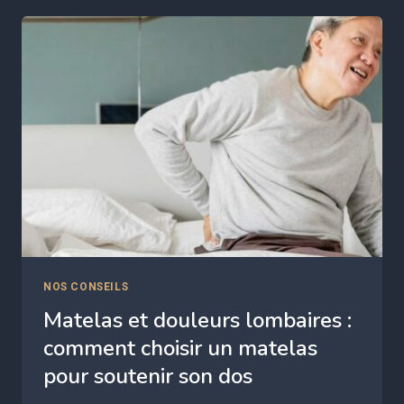
CHOISIR
UN
MATELAS
QUI
COMBAT
LES
ALLERGIES
NOS CONSEILS
Matelas et douleurs lombaires :
comment choisir un matelas
pour soutenir son dos