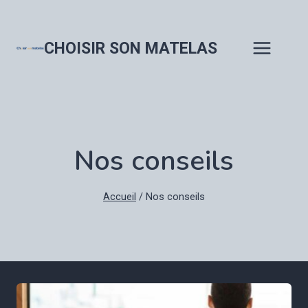
Aller
au
contenu
CHOISIR SON MATELAS
Nos conseils
Accueil
/
Nos conseils