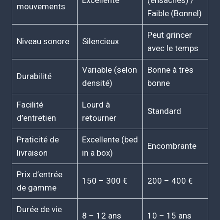
Excellente
(ensachés) /
mouvements
Faible (Bonnel)
Peut grincer
Niveau sonore
Silencieux
avec le temps
Variable (selon
Bonne à très
Durabilité
densité)
bonne
Facilité
Lourd à
Standard
d’entretien
retourner
Praticité de
Excellente (bed
Encombrante
livraison
in a box)
Prix d’entrée
150 – 300 €
200 – 400 €
de gamme
Durée de vie
8 – 12 ans
10 – 15 ans