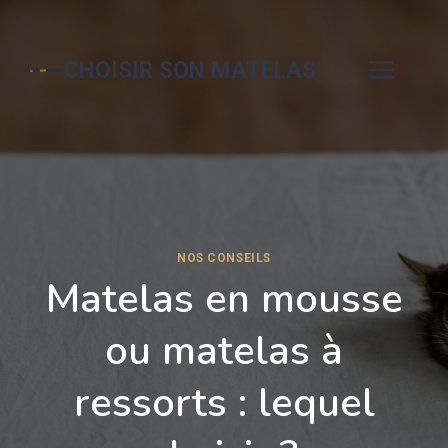
Aller
au
contenu
CHOISIR SON MATELAS
NOS CONSEILS
Matelas en mousse
ou matelas à
ressorts : lequel