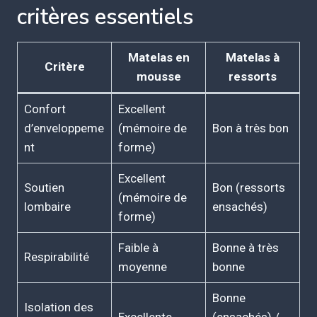
critères essentiels
Matelas en
Matelas à
Critère
mousse
ressorts
Confort
Excellent
d’enveloppeme
(mémoire de
Bon à très bon
nt
forme)
Excellent
Soutien
Bon (ressorts
(mémoire de
lombaire
ensachés)
forme)
Faible à
Bonne à très
Respirabilité
moyenne
bonne
Bonne
Isolation des