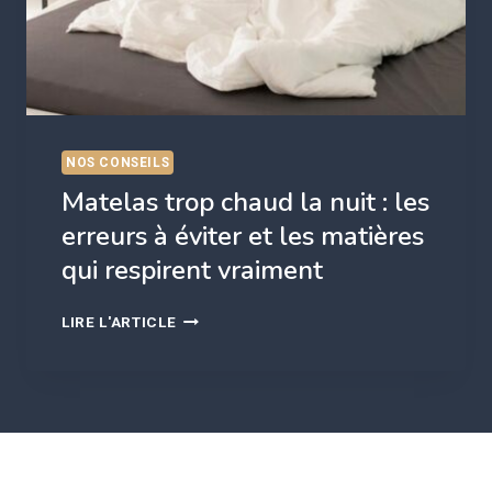
NOS CONSEILS
Matelas trop chaud la nuit : les
erreurs à éviter et les matières
qui respirent vraiment
MATELAS
LIRE L'ARTICLE
TROP
CHAUD
LA
NUIT
:
LES
ERREURS