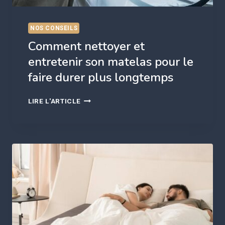
NOS CONSEILS
Comment nettoyer et
entretenir son matelas pour le
faire durer plus longtemps
COMMENT
LIRE L'ARTICLE
NETTOYER
ET
ENTRETENIR
SON
MATELAS
POUR
LE
FAIRE
DURER
PLUS
LONGTEMPS