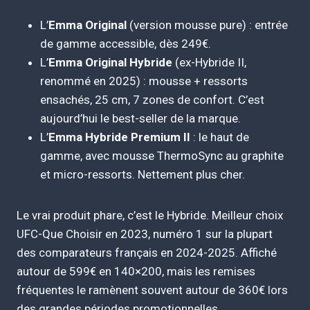
L’
Emma Original
(version mousse pure) : entrée
de gamme accessible, dès 249€.
L’
Emma Original Hybride
(ex-Hybride II,
renommé en 2025) : mousse + ressorts
ensachés, 25 cm, 7 zones de confort. C’est
aujourd’hui le best-seller de la marque.
L’
Emma Hybride Premium II
: le haut de
gamme, avec mousse ThermoSync au graphite
et micro-ressorts. Nettement plus cher.
Le vrai produit phare, c’est le Hybride. Meilleur choix
UFC-Que Choisir en 2023, numéro 1 sur la plupart
des comparateurs français en 2024-2025. Affiché
autour de 599€ en 140×200, mais les remises
fréquentes le ramènent souvent autour de 360€ lors
des grandes périodes promotionnelles.