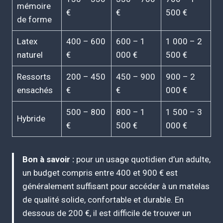
mémoire
€
€
500 €
de forme
Latex
400 – 600
600 – 1
1 000 – 2
naturel
€
000 €
500 €
Ressorts
200 – 450
450 – 900
900 – 2
ensachés
€
€
000 €
500 – 800
800 – 1
1 500 – 3
Hybride
€
500 €
000 €
Bon à savoir :
pour un usage quotidien d’un adulte,
un budget compris entre 400 et 900 € est
généralement suffisant pour accéder à un matelas
de qualité solide, confortable et durable. En
dessous de 200 €, il est difficile de trouver un