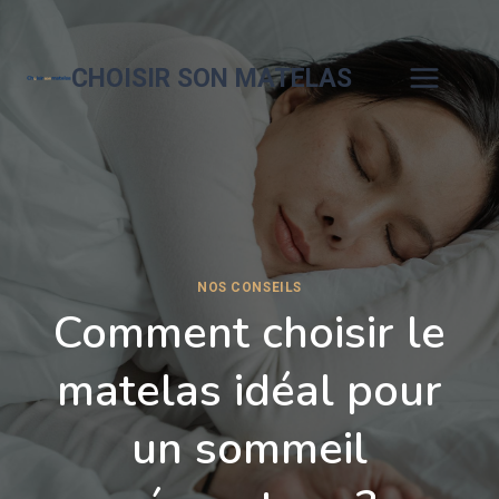
Aller
au
contenu
CHOISIR SON MATELAS
NOS CONSEILS
Comment choisir le
matelas idéal pour
un sommeil