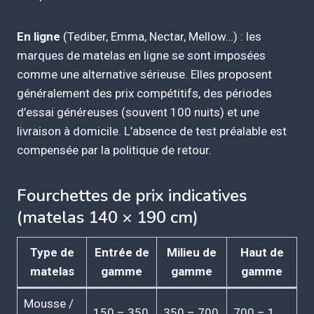
En ligne
(Tediber, Emma, Nectar, Mellow…) : les
marques de matelas en ligne se sont imposées
comme une alternative sérieuse. Elles proposent
généralement des prix compétitifs, des périodes
d’essai généreuses (souvent 100 nuits) et une
livraison à domicile. L’absence de test préalable est
compensée par la politique de retour.
Fourchettes de prix indicatives
(matelas 140 × 190 cm)
Type de
Entrée de
Milieu de
Haut de
matelas
gamme
gamme
gamme
Mousse /
150 – 350
350 – 700
700 – 1