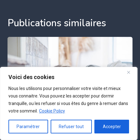
Publications similaires
Voici des cookies
Nous les utilisons pour personnaliser votre visite et mieux
vous connaitre. Vous pouvez les accepter pour dormir
tranquille, ou les refuser si vous êtes du genre à remuer dans
votre sommeil.
Cookie Policy
Paramétrer
Refuser tout
Accepter
Tester un matelas avant d’acheter :
indispensable ou optionnel ?